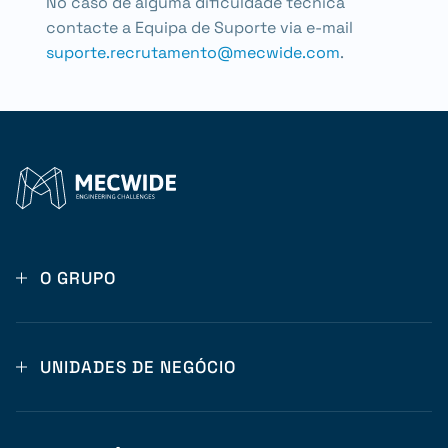
No caso de alguma dificuldade técnica
contacte a Equipa de Suporte via e-mail
suporte.recrutamento@mecwide.com
.
O GRUPO
UNIDADES DE NEGÓCIO